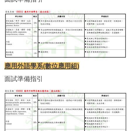
應用外語學系(數位應用組)
面試準備指引