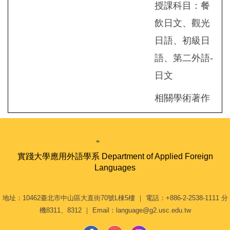
授課科目：餐
飲日文、觀光
日語、初級日
語、第二外語-
日文
相關學術著作
實踐大學應用外語學系 Department of Applied Foreign
Languages
地址：10462臺北市中山區大直街70號L棟5樓 ｜ 電話：+886-2-2538-1111 分
機8311、8312 ｜ Email：language@g2.usc.edu.tw