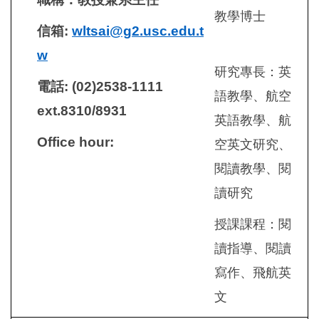
教學博士
信箱:
wltsai@g2.usc.edu.t
w
研究專長：英
電話: (02)2538-1111
語教學、航空
ext.8310/8931
英語教學、航
Office hour:
空英文研究、
閱讀教學、閱
讀研究
授課課程：閱
讀指導、閱讀
寫作、飛航英
文