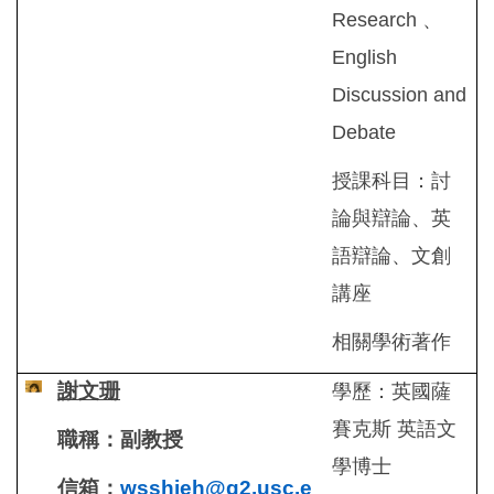
Research 、
English
Discussion and
Debate
授課科目：討
論與辯論、英
語辯論、文創
講座
相關學術著作
謝文珊
學歷：英國薩
賽克斯 英語文
職稱：副教授
學博士
信箱：
wsshieh@g2.usc.e