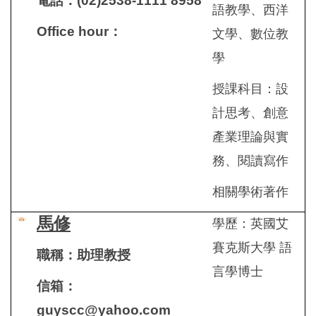
電話：(02)2538-1111 8958
語教學、西洋
Office hour
：
文學、數位教
學
授課科目：設
計思考、創意
產業理論與實
務、閱讀寫作
相關學術著作
馬修
學歷：英國艾
賽克斯大學 語
職稱：助理教授
言學博士
信箱：
guyscc@yahoo.com