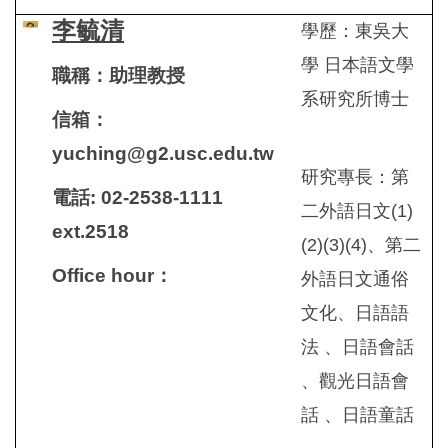
李毓清
學歷：東吳大
學 日本語文學
職稱：助理教授
系研究所博士
信箱：
yuching@g2.usc.edu.tw
研究專長：第
電話: 02-2538-1111
二外語日文(1)
ext.2518
(2)(3)(4)、第二
Office hour
：
外語日文通俗
文化、日語語
法 、日語會話
、觀光日語會
話 、日語童話