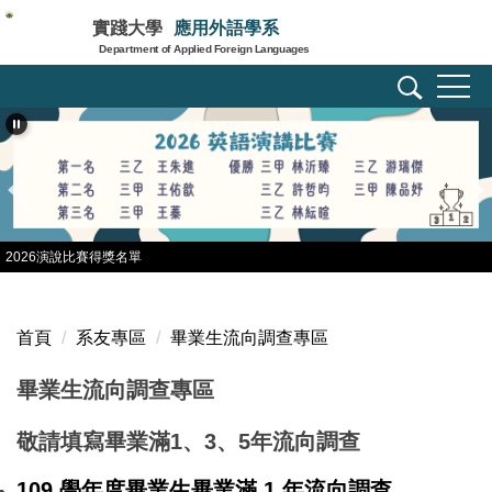
跳
實踐大學
應用外語學系
到
Department of Applied Foreign Languages
主
要
內
容
區
2026演說比賽得獎名單
首頁
系友專區
畢業生流向調查專區
畢業生流向調查專區
敬請填寫畢業滿1、3、5年流向調查
109 學年度畢業生畢業滿 1 年流向調查