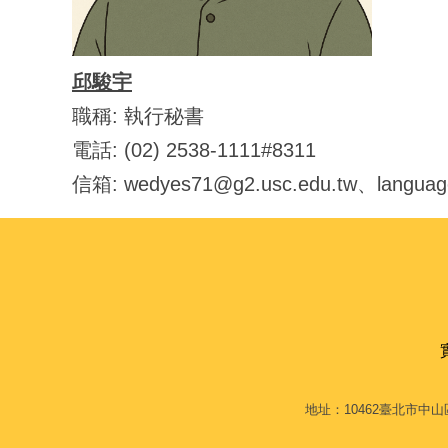
邱駿宇
職稱: 執行秘書
電話: (02) 2538-1111#8311
信箱: wedyes71@g2.usc.edu.tw、languag
地址：10462臺北市中山區大直街