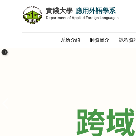
跳
實踐大學
應用外語學系
到
Department of Applied Foreign Languages
主
要
內
系所介紹
師資簡介
課程資
容
區