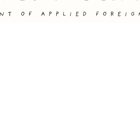
AFL solgan