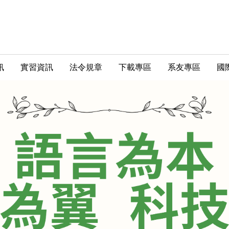
訊
實習資訊
法令規章
下載專區
系友專區
國