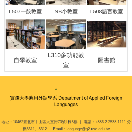
L507一般教室
NB小教室
L508語言教室
L310多功能教
自學教室
圖書館
室
實踐大學應用外語學系 Department of Applied Foreign
Languages
地址：10462臺北市中山區大直街70號L棟5樓 ｜ 電話：+886-2-2538-1111 分
機8311、8312 ｜ Email：language@g2.usc.edu.tw