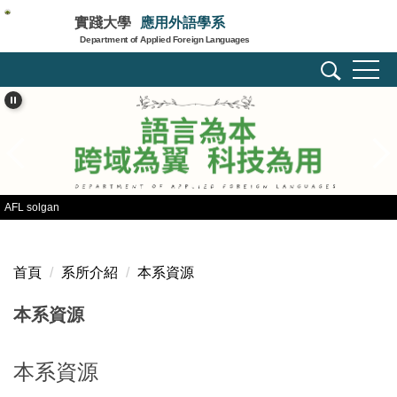
跳
實踐大學
應用外語學系
到
Department of Applied Foreign Languages
主
要
內
容
區
AFL solgan
首頁
系所介紹
本系資源
本系資源
本系資源