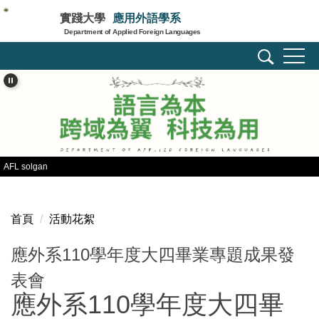
跳
實踐大學
應用外語學系
到
Department of Applied Foreign Languages
主
要
內
容
區
AFL solgan
首頁
活動花絮
應外系110學年度大四畢業專題成果發
表會
應外系110學年度大四畢