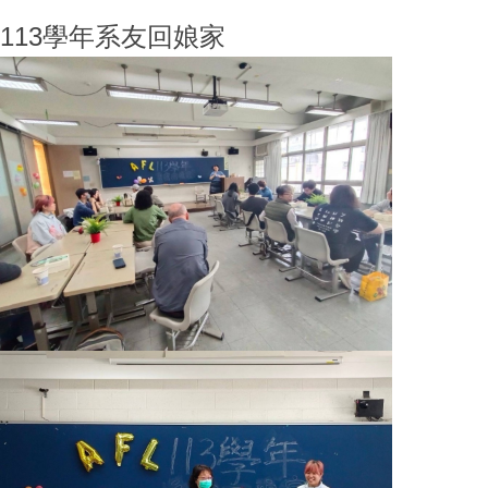
113學年系友回娘家